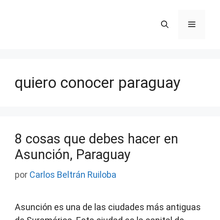
Saltar
al
Menú
contenido
quiero conocer paraguay
8 cosas que debes hacer en
Asunción, Paraguay
por
Carlos Beltrán Ruiloba
Asunción es una de las ciudades más antiguas