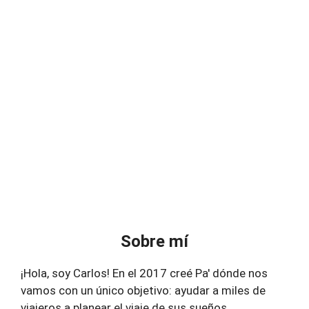
Sobre mí
¡Hola, soy Carlos! En el 2017 creé Pa' dónde nos
vamos con un único objetivo: ayudar a miles de
viajeros a planear el viaje de sus sueños.