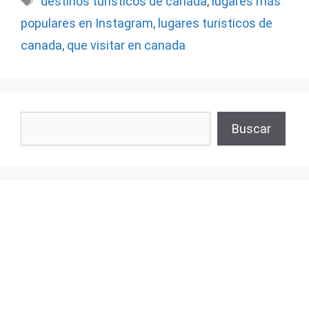
destinos turisticos de canada
,
lugares más
populares en Instagram
,
lugares turisticos de
canada
,
que visitar en canada
Buscar
Buscar