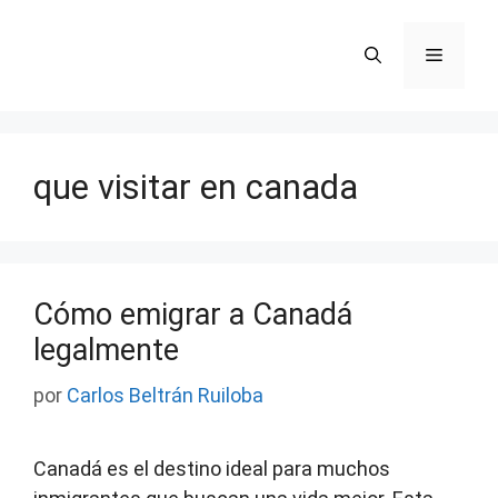
Saltar
al
Menú
contenido
que visitar en canada
Cómo emigrar a Canadá
legalmente
por
Carlos Beltrán Ruiloba
Canadá es el destino ideal para muchos