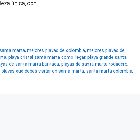
leza única, con …
 santa marta
,
mejores playas de colombia
,
mejores playas de
arta
,
playa cristal santa marta como llegar
,
playa grande santa
ayas de santa marta buritaca
,
playas de santa marta rodadero
,
,
playas que debes visitar en santa marta
,
santa marta colombia
,