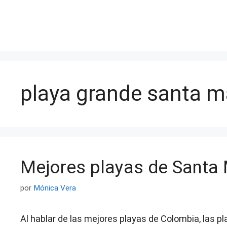
Saltar
al
contenido
playa grande santa m
Mejores playas de Santa 
por
Mónica Vera
Al hablar de las mejores playas de Colombia, las p