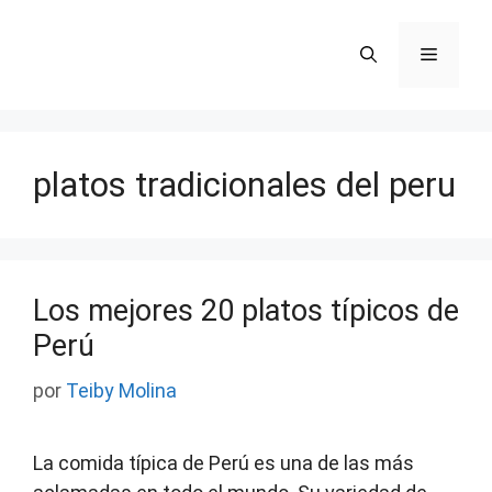
Saltar
al
Menú
contenido
platos tradicionales del peru
Los mejores 20 platos típicos de
Perú
por
Teiby Molina
La comida típica de Perú es una de las más