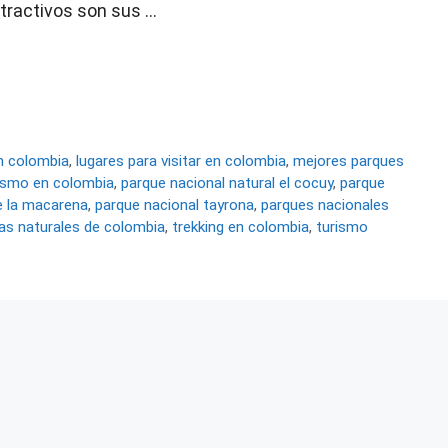
atractivos son sus …
n colombia
,
lugares para visitar en colombia
,
mejores parques
jismo en colombia
,
parque nacional natural el cocuy
,
parque
de la macarena
,
parque nacional tayrona
,
parques nacionales
as naturales de colombia
,
trekking en colombia
,
turismo