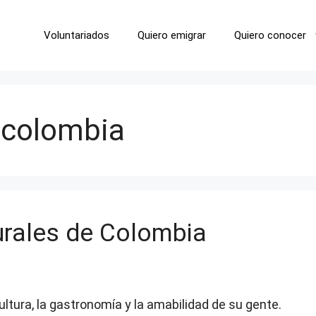
Voluntariados
Quiero emigrar
Quiero conocer
n colombia
urales de Colombia
ltura, la gastronomía y la amabilidad de su gente.