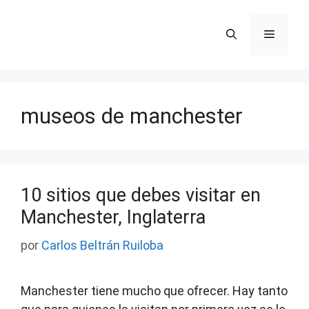
Saltar
al
Menú
contenido
museos de manchester
10 sitios que debes visitar en
Manchester, Inglaterra
por
Carlos Beltrán Ruiloba
Manchester tiene mucho que ofrecer. Hay tanto