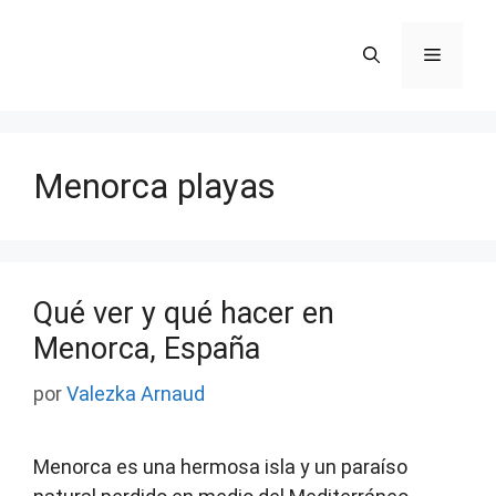
Saltar
al
Menú
contenido
Menorca playas
Qué ver y qué hacer en
Menorca, España
por
Valezka Arnaud
Menorca es una hermosa isla y un paraíso