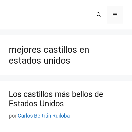
Saltar
al
Menú
contenido
mejores castillos en
estados unidos
Los castillos más bellos de
Estados Unidos
por
Carlos Beltrán Ruiloba