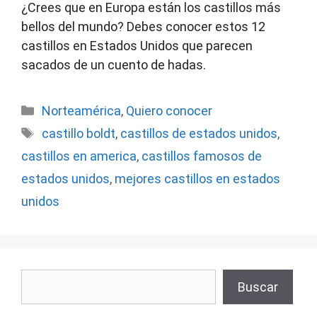
¿Crees que en Europa están los castillos más
bellos del mundo? Debes conocer estos 12
castillos en Estados Unidos que parecen
sacados de un cuento de hadas.
Categorías
Norteamérica
,
Quiero conocer
Etiquetas
castillo boldt
,
castillos de estados unidos
,
castillos en america
,
castillos famosos de
estados unidos
,
mejores castillos en estados
unidos
Buscar
Buscar