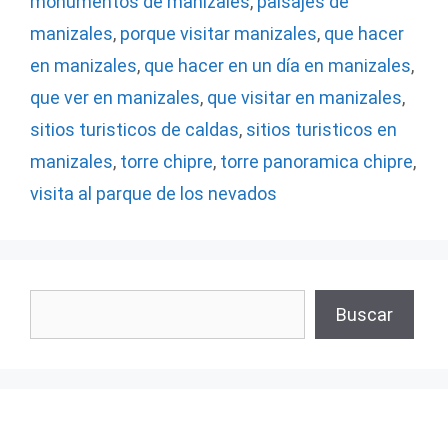
monumentos de manizales
,
paisajes de
manizales
,
porque visitar manizales
,
que hacer
en manizales
,
que hacer en un día en manizales
,
que ver en manizales
,
que visitar en manizales
,
sitios turisticos de caldas
,
sitios turisticos en
manizales
,
torre chipre
,
torre panoramica chipre
,
visita al parque de los nevados
Buscar
Buscar