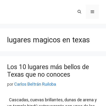
Saltar
al
Menú
contenido
lugares magicos en texas
Los 10 lugares más bellos de
Texas que no conoces
por
Carlos Beltrán Ruiloba
Cascadas, cuevas brillantes, dunas de arena y