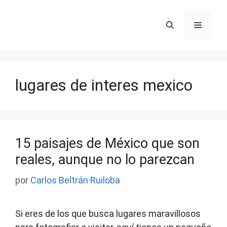
Saltar
al
Menú
contenido
lugares de interes mexico
15 paisajes de México que son
reales, aunque no lo parezcan
por
Carlos Beltrán Ruiloba
Si eres de los que busca lugares maravillosos