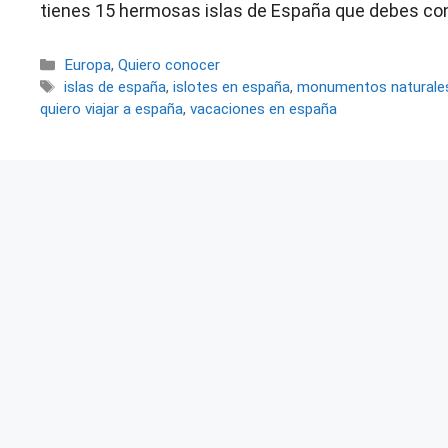
tienes 15 hermosas islas de España que debes co
Categorías
Europa
,
Quiero conocer
Etiquetas
islas de españa
,
islotes en españa
,
monumentos naturale
quiero viajar a españa
,
vacaciones en españa