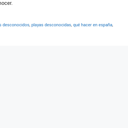
nocer.
s desconocidos
,
playas desconocidas
,
qué hacer en españa
,