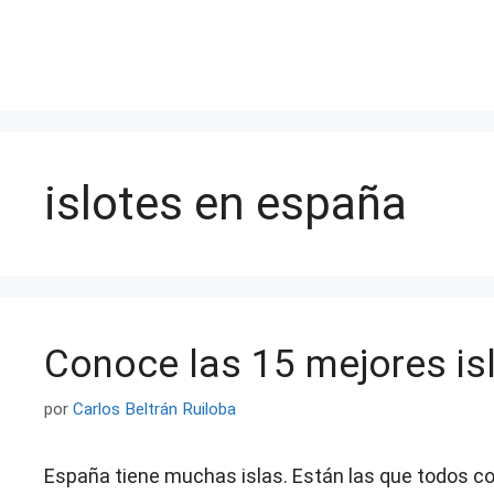
Saltar
al
contenido
islotes en españa
Conoce las 15 mejores is
por
Carlos Beltrán Ruiloba
España tiene muchas islas. Están las que todos co