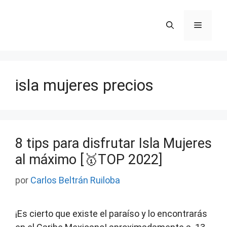
Saltar
al
Menú
contenido
isla mujeres precios
8 tips para disfrutar Isla Mujeres
al máximo [🥇TOP 2022]
por
Carlos Beltrán Ruiloba
¡Es cierto que existe el paraíso y lo encontrarás