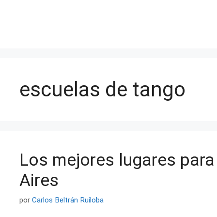
Saltar
al
contenido
escuelas de tango
Los mejores lugares para
Aires
por
Carlos Beltrán Ruiloba