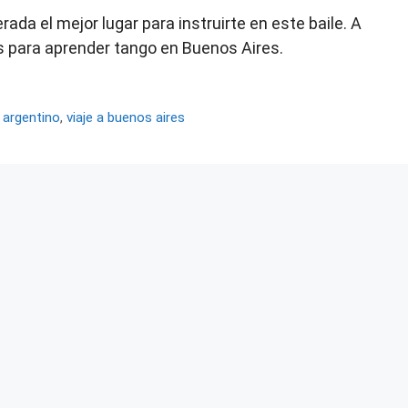
ada el mejor lugar para instruirte en este baile. A
es para aprender tango en Buenos Aires.
 argentino
,
viaje a buenos aires