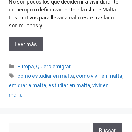
No son pocos los que deciden ir a vivir durante
un tiempo o definitivamente a la isla de Malta.
Los motivos para llevar a cabo este traslado
son muchos y …
Leer más
Categorías
Europa
,
Quiero emigrar
Etiquetas
como estudiar en malta
,
como vivir en malta
,
emigrar a malta
,
estudiar en malta
,
vivir en
malta
Buscar
Buscar