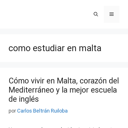
Saltar
al
Menú
contenido
como estudiar en malta
Cómo vivir en Malta, corazón del
Mediterráneo y la mejor escuela
de inglés
por
Carlos Beltrán Ruiloba