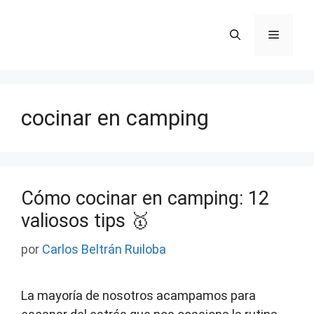
Saltar
al
Menú
contenido
cocinar en camping
Cómo cocinar en camping: 12
valiosos tips 🥇
por
Carlos Beltrán Ruiloba
La mayoría de nosotros acampamos para