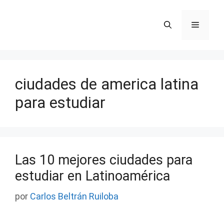
Saltar
al
Menú
contenido
ciudades de america latina
para estudiar
Las 10 mejores ciudades para
estudiar en Latinoamérica
por
Carlos Beltrán Ruiloba