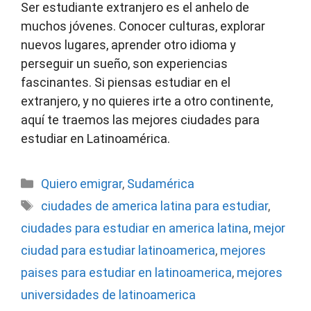
Ser estudiante extranjero es el anhelo de
muchos jóvenes. Conocer culturas, explorar
nuevos lugares, aprender otro idioma y
perseguir un sueño, son experiencias
fascinantes. Si piensas estudiar en el
extranjero, y no quieres irte a otro continente,
aquí te traemos las mejores ciudades para
estudiar en Latinoamérica.
Categorías
Quiero emigrar
,
Sudamérica
Etiquetas
ciudades de america latina para estudiar
,
ciudades para estudiar en america latina
,
mejor
ciudad para estudiar latinoamerica
,
mejores
paises para estudiar en latinoamerica
,
mejores
universidades de latinoamerica