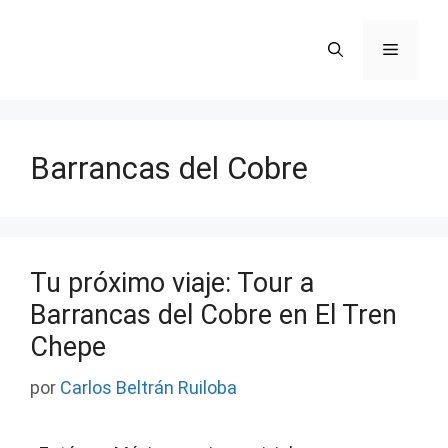
Saltar
al
Menú
contenido
Barrancas del Cobre
Tu próximo viaje: Tour a
Barrancas del Cobre en El Tren
Chepe
por
Carlos Beltrán Ruiloba