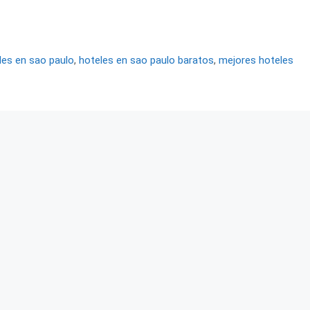
les en sao paulo
,
hoteles en sao paulo baratos
,
mejores hoteles