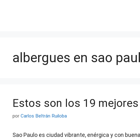
Saltar
al
contenido
albergues en sao pau
Estos son los 19 mejores
por
Carlos Beltrán Ruiloba
Sao Paulo es ciudad vibrante, enérgica y con buen