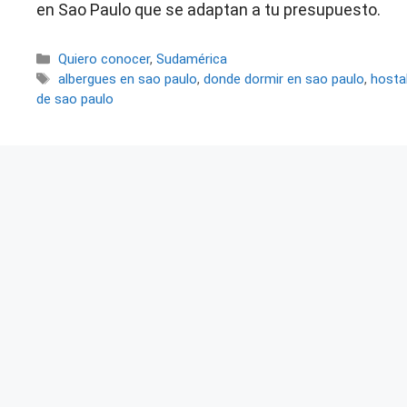
en Sao Paulo que se adaptan a tu presupuesto.
Categorías
Quiero conocer
,
Sudamérica
Etiquetas
albergues en sao paulo
,
donde dormir en sao paulo
,
hosta
de sao paulo