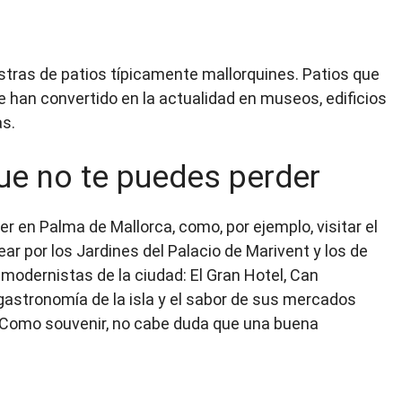
ras de patios típicamente mallorquines. Patios que
e han convertido en la actualidad en museos, edificios
as.
ue no te puedes perder
 en Palma de Mallorca, como, por ejemplo, visitar el
ear por los Jardines del Palacio de Marivent y los de
os modernistas de la ciudad: El Gran Hotel, Can
ca gastronomía de la isla y el sabor de sus mercados
1. Como souvenir, no cabe duda que una buena