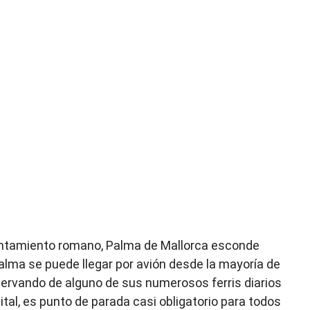
asentamiento romano, Palma de Mallorca esconde
alma se puede llegar por avión desde la mayoría de
servando de alguno de sus numerosos ferris diarios
ital, es punto de parada casi obligatorio para todos