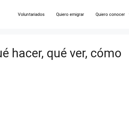
Voluntariados
Quiero emigrar
Quiero conocer
é hacer, qué ver, cómo