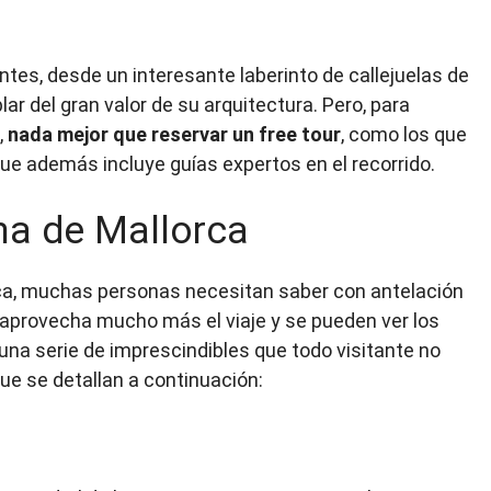
ntes, desde un interesante laberinto de callejuelas de
r del gran valor de su arquitectura. Pero, para
,
nada mejor que reservar un free tour
, como los que
que además incluye guías expertos en el recorrido.
ma de Mallorca
orca, muchas personas necesitan saber con antelación
e aprovecha mucho más el viaje y se pueden ver los
una serie de imprescindibles que todo visitante no
ue se detallan a continuación: