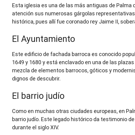
Esta iglesia es una de las más antiguas de Palma de
atención sus numerosas gárgolas representativas 
histórica, pues allí fue coronado rey Jaime II, sobe
El Ayuntamiento
Este edificio de fachada barroca es conocido popu
1649 y 1680 y está enclavado en una de las plazas 
mezcla de elementos barrocos, góticos y moderni
dignos de descubrir.
El barrio judío
Como en muchas otras ciudades europeas, en Palma
barrio judío. Este legado histórico da testimonio 
durante el siglo XIV.