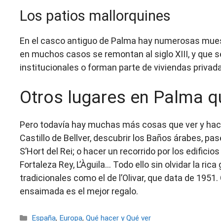
Los patios mallorquines
En el casco antiguo de Palma hay numerosas muest
en muchos casos se remontan al siglo XIII, y que s
institucionales o forman parte de viviendas privad
Otros lugares en Palma q
Pero todavía hay muchas más cosas que ver y hacer
Castillo de Bellver, descubrir los Baños árabes, pas
S’Hort del Rei; o hacer un recorrido por los edifici
Fortaleza Rey, L’Àguila… Todo ello sin olvidar la ri
tradicionales como el de l’Olivar, que data de 195
ensaimada es el mejor regalo.
Categorías
España
,
Europa
,
Qué hacer y Qué ver