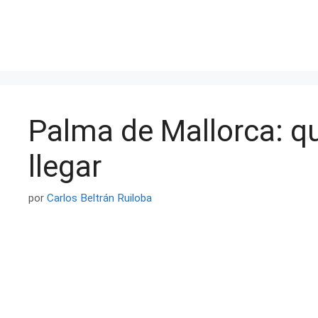
Saltar
al
contenido
Palma de Mallorca: qu
llegar
por
Carlos Beltrán Ruiloba