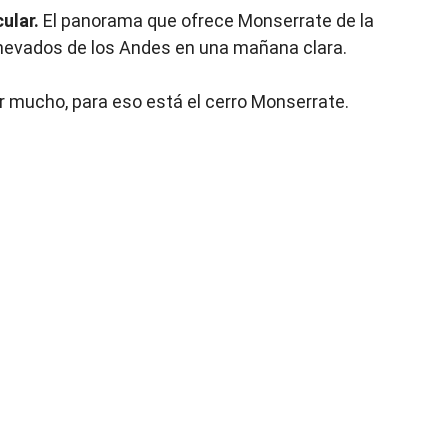
cular.
El panorama que ofrece Monserrate de la
n nevados de los Andes en una mañana clara.
r mucho, para eso está el cerro Monserrate.