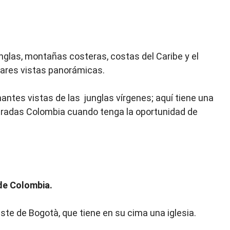
unglas, montañas costeras, costas del Caribe y el
lares vistas panorámicas.
antes vistas de las junglas vírgenes; aquí tiene una
miradas Colombia cuando tenga la oportunidad de
de Colombia.
ste de Bogotà, que tiene en su cima una iglesia.