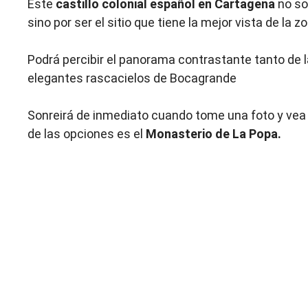
Este
castillo colonial español en Cartagena
no sol
sino por ser el sitio que tiene la mejor vista de la z
Podrá percibir el panorama contrastante tanto de 
elegantes rascacielos de Bocagrande
Sonreirá de inmediato cuando tome una foto y vea e
de las opciones es el
Monasterio de La Popa.