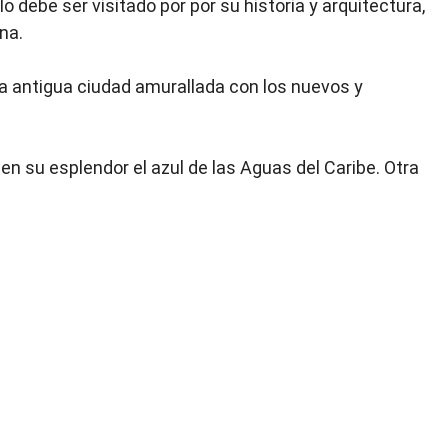
o debe ser visitado por por su historia y arquitectura,
ona.
la antigua ciudad amurallada con los nuevos y
n su esplendor el azul de las Aguas del Caribe. Otra