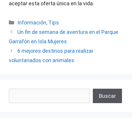
aceptar esta oferta única en la vida.
Categorías
Información
,
Tips
Un fin de semana de aventura en el Parque
Garrafón en Isla Mujeres
6 mejores destinos para realizar
voluntariados con animales
Buscar
Buscar