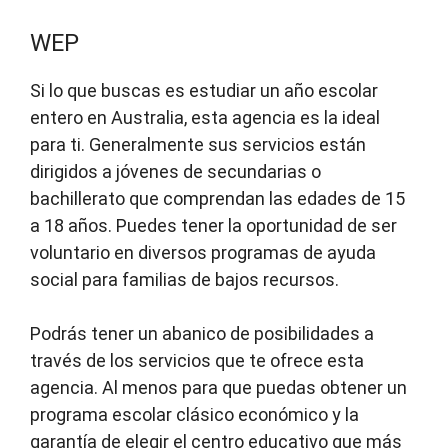
WEP
Si lo que buscas es estudiar un año escolar
entero en Australia, esta agencia es la ideal
para ti. Generalmente sus servicios están
dirigidos a jóvenes de secundarias o
bachillerato que comprendan las edades de 15
a 18 años. Puedes tener la oportunidad de ser
voluntario en diversos programas de ayuda
social para familias de bajos recursos.
Podrás tener un abanico de posibilidades a
través de los servicios que te ofrece esta
agencia. Al menos para que puedas obtener un
programa escolar clásico económico y la
garantía de elegir el centro educativo que más