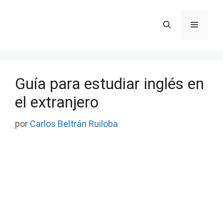
Saltar
al
Menú
contenido
Guía para estudiar inglés en
el extranjero
por
Carlos Beltrán Ruiloba